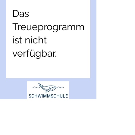
Das
Treueprogramm
ist nicht
verfügbar.
schwimmschule-rheingau@gmx.de
+49 (0) 1772751714
Telefonische Erreichbarkeit