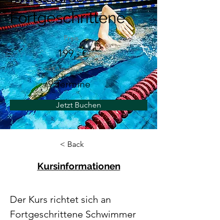
Fortgeschrittene
Preis
199,- €
Kursdauer
9 Termine
Jetzt Buchen
< Back
Kursinformationen
Der Kurs richtet sich an 
Fortgeschrittene Schwimmer 