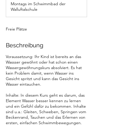
e
Montags im Schwimmbad der
n
Walluftalschule
d
e
t
Freie Plätze
Beschreibung
Voraussetzung: Ihr Kind ist bereits an das
Wassser gewöhnt oder hat schon einen
Wassergewöhnungskurs absolviert. Es hat
kein Problem damit, wenn Wasser ins
Gesicht spritzt und kann das Gesicht ins
Wasser eintauchen.
Inhalte: In diesem Kurs geht es darum, das
Element Wasser besser kennen zu lernen
und ein Gefühl dafür zu bekommen. Inhalte
sind u.a.: Gleiten, Schweben, Springen vom
Beckenrand, Tauchen und das Erlernen von
ersten, einfachen Schwimmbewegungen.