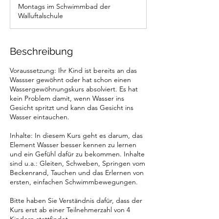
e
Montags im Schwimmbad der
n
Walluftalschule
d
e
t
Beschreibung
Voraussetzung: Ihr Kind ist bereits an das
Wassser gewöhnt oder hat schon einen
Wassergewöhnungskurs absolviert. Es hat
kein Problem damit, wenn Wasser ins
Gesicht spritzt und kann das Gesicht ins
Wasser eintauchen.
Inhalte: In diesem Kurs geht es darum, das
Element Wasser besser kennen zu lernen
und ein Gefühl dafür zu bekommen. Inhalte
sind u.a.: Gleiten, Schweben, Springen vom
Beckenrand, Tauchen und das Erlernen von
ersten, einfachen Schwimmbewegungen.
Bitte haben Sie Verständnis dafür, dass der
Kurs erst ab einer Teilnehmerzahl von 4